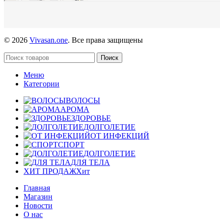
© 2026
Vivasan.one
. Все права защищены
Поиск
Меню
Категории
ВОЛОСЫ
АРОМА
ЗДОРОВЬЕ
ДОЛГОЛЕТИЕ
ОТ ИНФЕКЦИЙ
СПОРТ
ДОЛГОЛЕТИЕ
ДЛЯ ТЕЛА
ХИТ ПРОДАЖ
Хит
Главная
Магазин
Новости
О нас