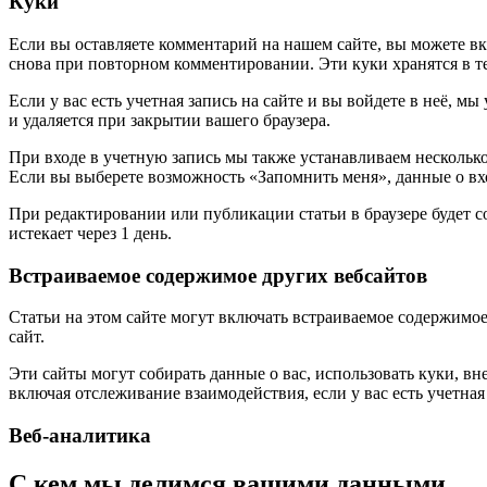
Куки
Если вы оставляете комментарий на нашем сайте, вы можете вкл
снова при повторном комментировании. Эти куки хранятся в те
Если у вас есть учетная запись на сайте и вы войдете в неё,
и удаляется при закрытии вашего браузера.
При входе в учетную запись мы также устанавливаем несколько
Если вы выберете возможность «Запомнить меня», данные о вход
При редактировании или публикации статьи в браузере будет 
истекает через 1 день.
Встраиваемое содержимое других вебсайтов
Статьи на этом сайте могут включать встраиваемое содержимое 
сайт.
Эти сайты могут собирать данные о вас, использовать куки, 
включая отслеживание взаимодействия, если у вас есть учетная 
Веб-аналитика
С кем мы делимся вашими данными