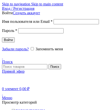
Skip to navigation
Skip to main content
Вход / Регистрация
Войти
Создать аккаунт
Обязательно
Имя пользователя или Email
*
Обязательно
Пароль
*
Войти
Забыли пароль?
Запомнить меня
Поиск
Поиск
Прямой эфир
0
элемент
0,00
₽
Меню
Просмотр категорий