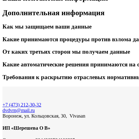
Дополнительная информация
Как мы защищаем ваши данные
Какие принимаются процедуры против взлома д
От каких третьих сторон мы получаем данные
Какие автоматические решения принимаются на 
Требования к раскрытию отраслевых нормативн
+7 (473) 212-30-32
dvdvrn@mail.ru
Воронеж, ул. Кольцовская, 30, Vivasan
ИП «Шерешева О В»