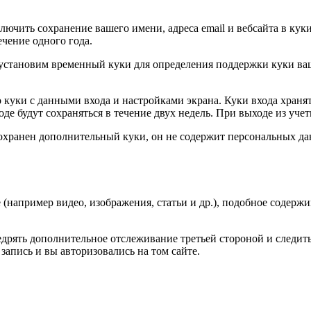
ючить сохранение вашего имени, адреса email и вебсайта в куки
чение одного года.
 мы установим временный куки для определения поддержки куки 
 куки с данными входа и настройками экрана. Куки входа хранят
е будут сохраняться в течение двух недель. При выходе из учет
сохранен дополнительный куки, он не содержит персональных да
(например видео, изображения, статьи и др.), подобное содержим
внедрять дополнительное отслеживание третьей стороной и след
запись и вы авторизовались на том сайте.