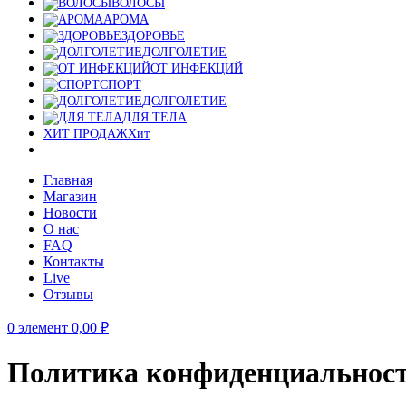
ВОЛОСЫ
АРОМА
ЗДОРОВЬЕ
ДОЛГОЛЕТИЕ
ОТ ИНФЕКЦИЙ
СПОРТ
ДОЛГОЛЕТИЕ
ДЛЯ ТЕЛА
ХИТ ПРОДАЖ
Хит
Главная
Магазин
Новости
О нас
FAQ
Контакты
Live
Отзывы
0
элемент
0,00
₽
Политика конфиденциальнос