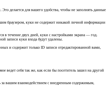
. Это делается для вашего удобства, чтобы не заполнять данные
вашим браузером, куки не содержит никакой личной информации
ся в течение двух дней, куки с настройками экрана — год.
ной записи куки входа будут удалены.
нных и содержит только ID записи отредактированной вами,
ое ведет себя так же, как если бы посетитель зашел на другой
ить за вашим взаимодействием с внедренным содержимым,