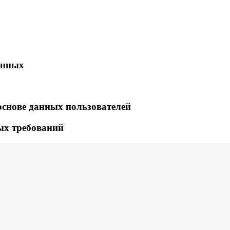
анных
основе данных пользователей
ых требований