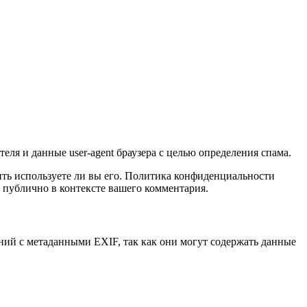
еля и данные user-agent браузера с целью определения спама.
лить используете ли вы его. Политика конфиденциальности
ым публично в контексте вашего комментария.
ений с метаданными EXIF, так как они могут содержать данные