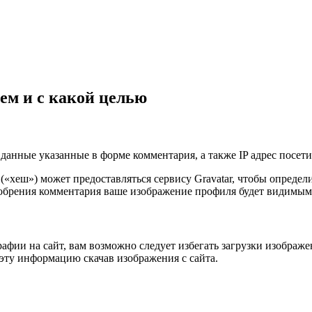
ем и с какой целью
данные указанные в форме комментария, а также IP адрес посетит
 («хеш») может предоставляться сервису Gravatar, чтобы опреде
сле одобрения комментария ваше изображение профиля будет видим
афии на сайт, вам возможно следует избегать загрузки изображ
эту информацию скачав изображения с сайта.