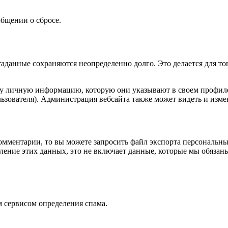
общении о сбросе.
таданные сохраняются неопределенно долго. Это делается для т
ту личную информацию, которую они указывают в своем профиле.
ьзователя). Администрация вебсайта также может видеть и изм
омментарии, то вы можете запросить файл экспорта персональны
ение этих данных, это не включает данные, которые мы обязаны
 сервисом определения спама.