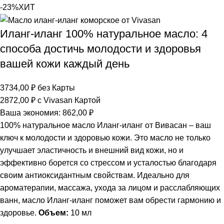
-23%
ХИТ
Иланг-иланг 100% натуральное масло: 4
способа достичь молодости и здоровья
вашей кожи каждый день
3734,00
₽
без Карты
2872,00
₽
с Vivasan Картой
Ваша экономия:
862,00
₽
100% натуральное масло Иланг-иланг от Вивасан – ваш
ключ к молодости и здоровью кожи. Это масло не только
улучшает эластичность и внешний вид кожи, но и
эффективно борется со стрессом и усталостью благодаря
своим антиоксидантным свойствам. Идеально для
ароматерапии, массажа, ухода за лицом и расслабляющих
ванн, масло Иланг-иланг поможет вам обрести гармонию и
здоровье.
Объем:
10 мл