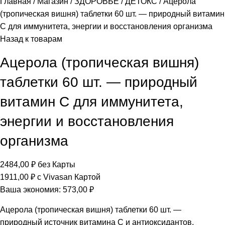
Главная
Магазин
ЗДОРОВЬЕ
ДЕТОКС
Ацерола
(тропическая вишня) таблетки 60 шт. — природный витамин
C для иммунитета, энергии и восстановления организма
Назад к товарам
Ацерола (тропическая вишня)
таблетки 60 шт. — природный
витамин C для иммунитета,
энергии и восстановления
организма
2484,00
₽
без Карты
1911,00
₽
с Vivasan Картой
Ваша экономия:
573,00
₽
Ацерола (тропическая вишня) таблетки 60 шт. —
природный источник витамина C и антиоксидантов.