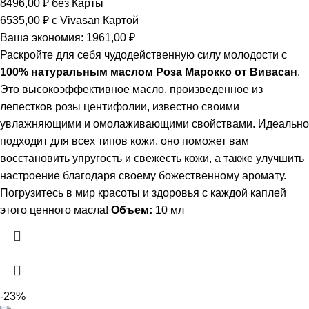
8496,00
₽
без Карты
6535,00
₽
с Vivasan Картой
Ваша экономия:
1961,00
₽
Раскройте для себя чудодейственную силу молодости с
100% натуральным маслом Роза Марокко от Вивасан
.
Это высокоэффективное масло, произведенное из
лепестков розы центифолии, известно своими
увлажняющими и омолаживающими свойствами. Идеально
подходит для всех типов кожи, оно поможет вам
восстановить упругость и свежесть кожи, а также улучшить
настроение благодаря своему божественному аромату.
Погрузитесь в мир красоты и здоровья с каждой каплей
этого ценного масла!
Объем:
10 мл
-23%