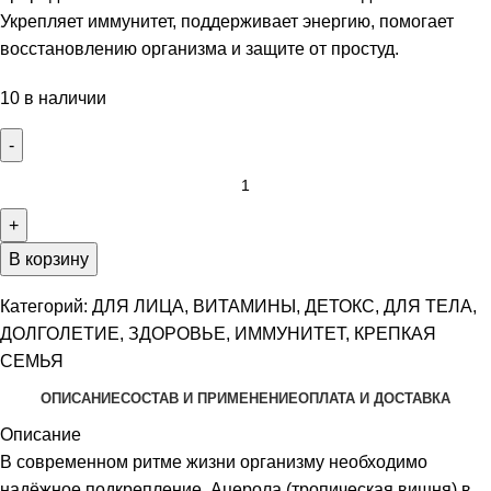
Укрепляет иммунитет, поддерживает энергию, помогает
восстановлению организма и защите от простуд.
10 в наличии
В корзину
Категорий:
ДЛЯ ЛИЦА
,
ВИТАМИНЫ
,
ДЕТОКС
,
ДЛЯ ТЕЛА
,
ДОЛГОЛЕТИЕ
,
ЗДОРОВЬЕ
,
ИММУНИТЕТ
,
КРЕПКАЯ
СЕМЬЯ
ОПИСАНИЕ
СОСТАВ И ПРИМЕНЕНИЕ
ОПЛАТА И ДОСТАВКА
Описание
В современном ритме жизни организму необходимо
надёжное подкрепление. Ацерола (тропическая вишня) в