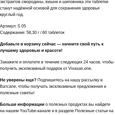
экстрактов смородины, вишни и шиповника эти таблетки
станут надёжной основой для сохранения здоровья
круглый год.
Артикул: S 05
Содержание: 58,30 г / 60 таблеток
Добавьте в корзину сейчас — начните свой путь к
лучшему здоровью и красоте!
Закажите и оплатите в течение следующих 24 часов, чтобы
получить эксклюзивный подарок от
Vivasan.one
.
Не уверены еще?
Подпишитесь на нашу
рассылку в
Ватсапе
, чтобы получать эксклюзивные предложения и
полезные советы!
Больше информации
о полезных продуктах вы найдете
на нашем
YouTube-канале
и в разделе
Полезные статьи
на