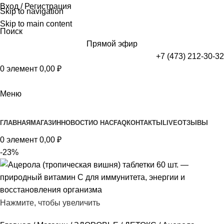
Вход / Регистрация
Skip to navigation
Skip to main content
Поиск
Прямой эфир
+7 (473) 212-30-32
0
элемент
0,00
₽
Меню
Просмотр категорий
ГЛАВНАЯ
МАГАЗИН
НОВОСТИ
О НАС
FAQ
КОНТАКТЫ
LIVE
ОТЗЫВЫ
0
элемент
0,00
₽
-23%
Нажмите, чтобы увеличить