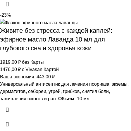
-23%
Живите без стресса с каждой каплей:
эфирное масло Лаванда 10 мл для
глубокого сна и здоровья кожи
1919,00
₽
без Карты
1476,00
₽
с Vivasan Картой
Ваша экономия:
443,00
₽
Универсальный антисептик для лечения псориаза, экземы,
дерматитов, себореи, угрей, грибков, снятия боли,
заживления ожогов и ран.
Объем:
10 мл