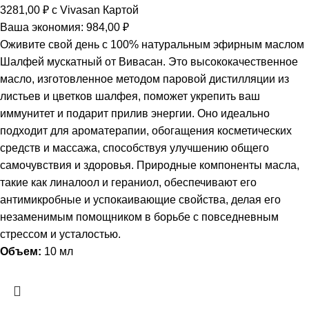
3281,00
₽
с Vivasan Картой
Ваша экономия:
984,00
₽
Оживите свой день с 100% натуральным эфирным маслом
Шалфей мускатный от Вивасан. Это высококачественное
масло, изготовленное методом паровой дистилляции из
листьев и цветков шалфея, поможет укрепить ваш
иммунитет и подарит прилив энергии. Оно идеально
подходит для ароматерапии, обогащения косметических
средств и массажа, способствуя улучшению общего
самочувствия и здоровья. Природные компоненты масла,
такие как линалоол и гераниол, обеспечивают его
антимикробные и успокаивающие свойства, делая его
незаменимым помощником в борьбе с повседневным
стрессом и усталостью.
Объем:
10 мл