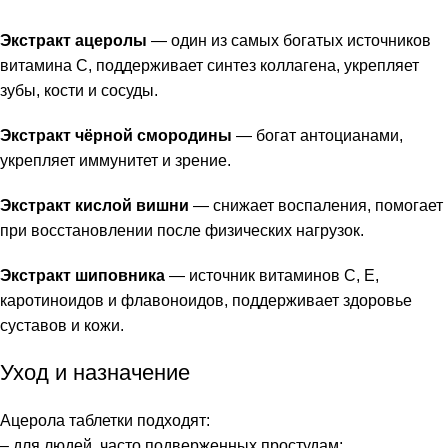
Экстракт ацеролы
— один из самых богатых источников
витамина C, поддерживает синтез коллагена, укрепляет
зубы, кости и сосуды.
Экстракт чёрной смородины
— богат антоцианами,
укрепляет иммунитет и зрение.
Экстракт кислой вишни
— снижает воспаления, помогает
при восстановлении после физических нагрузок.
Экстракт шиповника
— источник витаминов C, E,
каротиноидов и флавоноидов, поддерживает здоровье
суставов и кожи.
Уход и назначение
Ацерола таблетки подходят:
– для людей, часто подверженных простудам;