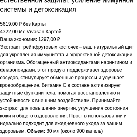
естественной защиты: усиление иммунной
системы и детоксикация
5619,00
₽
без Карты
4322,00
₽
с Vivasan Картой
Ваша экономия:
1297,00
₽
Экстракт грейпфрутовых косточек – ваш натуральный щит
для укрепления иммунитета и эффективной детоксикации
организма. Обогащенный антиоксидантами нарингином и
флавоноидами, этот продукт поддерживает здоровье
сосудов, стимулирует обменные процессы и улучшает
кровообращение. Витамин С в составе активизирует
защитные функции тела, помогая восстановлению и
устойчивости к внешним воздействиям. Принимайте
экстракт для повышения энергии, улучшения состояния
кожи и общего оздоровления. Прост в использовании и
идеально подходит для ежедневного ухода за вашим
здоровьем.
Объем:
30 мл (около 900 капель)