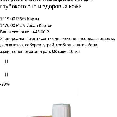
глубокого сна и здоровья кожи
1919,00
₽
без Карты
1476,00
₽
с Vivasan Картой
Ваша экономия:
443,00
₽
Универсальный антисептик для лечения псориаза, экземы,
дерматитов, себореи, угрей, грибков, снятия боли,
заживления ожогов и ран.
Объем:
10 мл
-23%