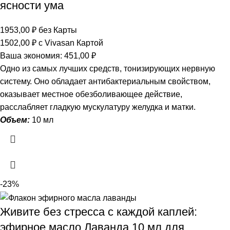
ясности ума
1953,00
₽
без Карты
1502,00
₽
с Vivasan Картой
Ваша экономия:
451,00
₽
Одно из самых лучших средств, тонизирующих нервную
систему. Оно обладает антибактериальным свойством,
оказывает местное обезболивающее действие,
расслабляет гладкую мускулатуру желудка и матки.
Объем:
10 мл
-23%
Живите без стресса с каждой каплей:
эфирное масло Лаванда 10 мл для