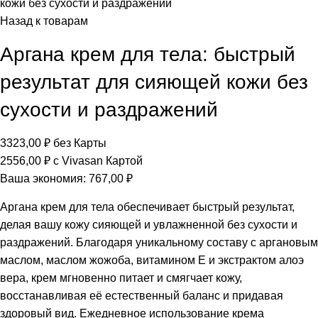
кожи без сухости и раздражений
Назад к товарам
Аргана крем для тела: быстрый
результат для сияющей кожи без
сухости и раздражений
3323,00
₽
без Карты
2556,00
₽
с Vivasan Картой
Ваша экономия:
767,00
₽
Аргана крем для тела обеспечивает быстрый результат,
делая вашу кожу сияющей и увлажненной без сухости и
раздражений. Благодаря уникальному составу с аргановым
маслом, маслом жожоба, витамином E и экстрактом алоэ
вера, крем мгновенно питает и смягчает кожу,
восстанавливая её естественный баланс и придавая
здоровый вид. Ежедневное использование крема