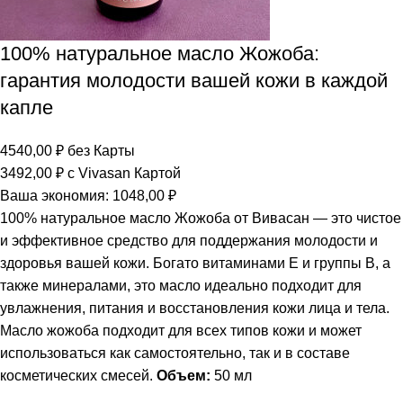
100% натуральное масло Жожоба:
гарантия молодости вашей кожи в каждой
капле
4540,00
₽
без Карты
3492,00
₽
с Vivasan Картой
Ваша экономия:
1048,00
₽
100% натуральное масло Жожоба от Вивасан — это чистое
и эффективное средство для поддержания молодости и
здоровья вашей кожи. Богато витаминами E и группы B, а
также минералами, это масло идеально подходит для
увлажнения, питания и восстановления кожи лица и тела.
Масло жожоба подходит для всех типов кожи и может
использоваться как самостоятельно, так и в составе
косметических смесей.
Объем:
50 мл