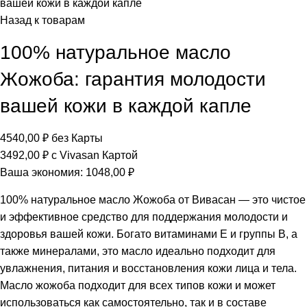
вашей кожи в каждой капле
Назад к товарам
100% натуральное масло
Жожоба: гарантия молодости
вашей кожи в каждой капле
4540,00
₽
без Карты
3492,00
₽
с Vivasan Картой
Ваша экономия:
1048,00
₽
100% натуральное масло Жожоба от Вивасан — это чистое
и эффективное средство для поддержания молодости и
здоровья вашей кожи. Богато витаминами E и группы B, а
также минералами, это масло идеально подходит для
увлажнения, питания и восстановления кожи лица и тела.
Масло жожоба подходит для всех типов кожи и может
использоваться как самостоятельно, так и в составе