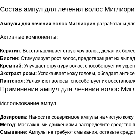
Состав ампул для лечения волос Миглиори
Ампулы для лечения волос Миглиорин
разработаны для
Активные компоненты:
Кератин:
Восстанавливает структуру волос, делая их боле
Биотин:
Стимулирует рост волос, предотвращает их выпаде
Кремний:
Улучшает структуру волос, способствует их укреп
Экстракт розы:
Успокаивает кожу головы, обладает антис
Пантенол:
Увлажняет волосы, способствует их восстановл
Применение ампул для лечения волос Миг
Использование ампул
Дозировка:
Наносите содержимое ампулы на чистую кожу 
Метод:
Массажными движениями распределите средство по
Смывание:
Ампулы не требуют смывания, оставьте средст