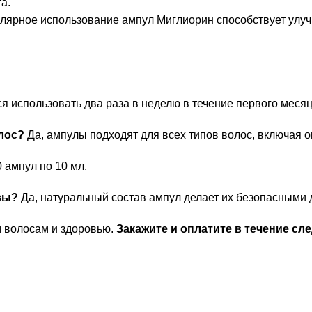
а.
лярное использование ампул Миглиорин способствует улуч
 использовать два раза в неделю в течение первого месяца
лос?
Да, ампулы подходят для всех типов волос, включая 
 ампул по 10 мл.
вы?
Да, натуральный состав ампул делает их безопасными 
м волосам и здоровью.
Закажите и оплатите в течение с