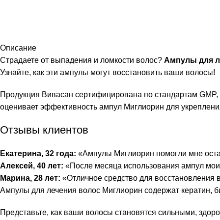
Описание
Страдаете от выпадения и ломкости волос?
Ампулы для л
Узнайте, как эти ампулы могут восстановить ваши волосы!
Продукция Вивасан сертифицирована по
стандартам GMP
,
оценивает эффективность ампул Миглиорин для укрепления
Отзывы клиентов
Екатерина, 32 года:
«Ампулы Миглиорин помогли мне оста
Алексей, 40 лет:
«После месяца использования ампул мои
Марина, 28 лет:
«Отличное средство для восстановления в
Ампулы для лечения волос Миглиорин содержат кератин, б
Представьте, как ваши волосы становятся сильными, здо