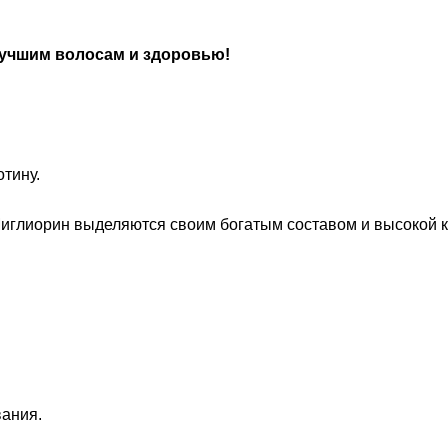
 лучшим волосам и здоровью!
тину.
глиорин выделяются своим богатым составом и высокой ко
ания.