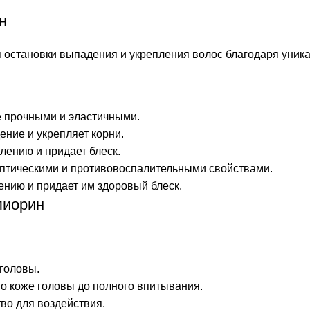
н
 остановки выпадения и укрепления волос благодаря уник
е прочными и эластичными.
ние и укрепляет корни.
лению и придает блеск.
ептическими и противовоспалительными свойствами.
ению и придает им здоровый блеск.
лиорин
головы.
 коже головы до полного впитывания.
во для воздействия.