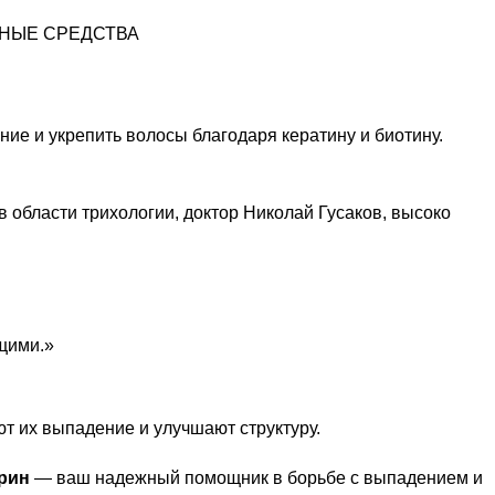
НЫЕ СРЕДСТВА
ие и укрепить волосы благодаря кератину и биотину.
 в области трихологии, доктор Николай Гусаков, высоко
щими.»
т их выпадение и улучшают структуру.
рин
— ваш надежный помощник в борьбе с выпадением и