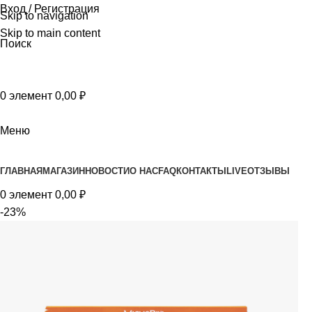
Вход / Регистрация
Skip to navigation
Skip to main content
Поиск
0
элемент
0,00
₽
Меню
Просмотр категорий
ГЛАВНАЯ
МАГАЗИН
НОВОСТИ
О НАС
FAQ
КОНТАКТЫ
LIVE
ОТЗЫВЫ
0
элемент
0,00
₽
-23%