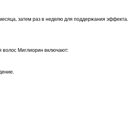
месяца, затем раз в неделю для поддержания эффекта.
 волос Миглиорин включают:
дение.