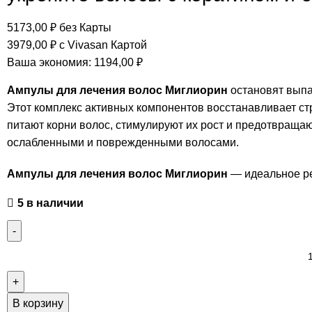
5173,00
₽
без Карты
3979,00
₽
с Vivasan Картой
Ваша экономия:
1194,00
₽
Ампулы для лечения волос Миглиорин
остановят выпа
Этот комплекс активных компонентов восстанавливает ст
питают корни волос, стимулируют их рост и предотвращаю
ослабленными и поврежденными волосами.
Ампулы для лечения волос Миглиорин
— идеальное ре
5 в наличии
В корзину