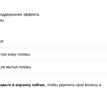
 поддержания эффекта.
ин.
ИИ
стую кожу головы
сле мытья головы
авьте в корзину сейчас
, чтобы укрепить свои волосы и