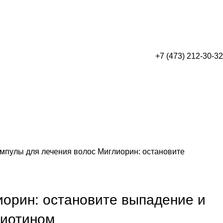
+7 (473) 212-30-32
мпулы для лечения волос Миглиорин: остановите
иорин: остановите выпадение и
биотином