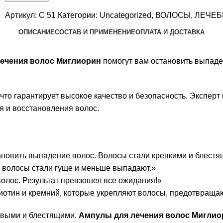
Артикул:
C 51
Категории:
Uncategorized
,
ВОЛОСЫ
,
ЛЕЧЕБ
ОПИСАНИЕ
СОСТАВ И ПРИМЕНЕНИЕ
ОПЛАТА И ДОСТАВКА
ечения волос Миглиорин
помогут вам остановить выпаден
 что гарантирует высокое качество и безопасность. Эксперт
 и восстановления волос.
новить выпадение волос. Волосы стали крепкими и блестя
 волосы стали гуще и меньше выпадают.»
олос. Результат превзошел все ожидания!»
иотин и кремний, которые укрепляют волосы, предотвращаю
ровыми и блестящими.
Ампулы для лечения волос Миглио