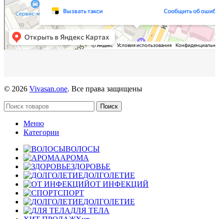
© 2026
Vivasan.one
. Все права защищены
Поиск
Меню
Категории
ВОЛОСЫ
АРОМА
ЗДОРОВЬЕ
ДОЛГОЛЕТИЕ
ОТ ИНФЕКЦИЙ
СПОРТ
ДОЛГОЛЕТИЕ
ДЛЯ ТЕЛА