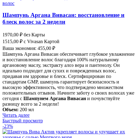
Шампунь Аргана Вивасан: восстановление и
блеск волос за 2 недели
1970,00
₽
без Карты
1515,00
₽
с Vivasan Картой
Ваша экономия:
455,00
₽
Шампунь Аргана Вивасан обеспечивает глубокое увлажнение
и восстановление волос благодаря 100% натуральному
аргановому маслу, экстракту алоэ вера и пантенолу. Он
идеально подходит для сухих и поврежденных волос,
придавая им здоровье и блеск. Сертифицирован по
стандартам GMP, шампунь гарантирует безопасность и
высокую эффективность, что подтверждено множеством
положительных отзывов. Начните заботу о своих волосах уже
сегодня с
Шампунем Аргана Вивасан
и почувствуйте
разницу всего за 2 недели!
Объем:
200 мл
Читать далее
Быстрый просмотр
-23%