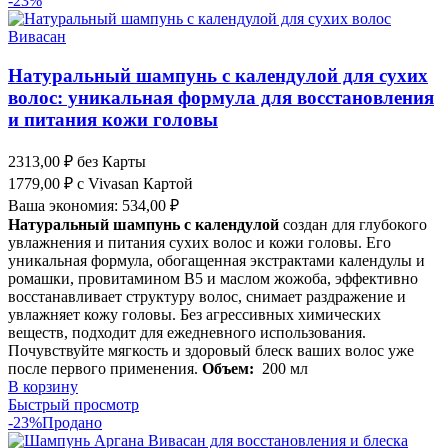
-23%
Натуральный шампунь с календулой для сухих
волос: уникальная формула для восстановления
и питания кожи головы
2313,00
₽
без Карты
1779,00
₽
с Vivasan Картой
Ваша экономия:
534,00
₽
Натуральный шампунь с календулой
создан для глубокого
увлажнения и питания сухих волос и кожи головы. Его
уникальная формула, обогащенная экстрактами календулы и
ромашки, провитамином B5 и маслом жожоба, эффективно
восстанавливает структуру волос, снимает раздражение и
увлажняет кожу головы. Без агрессивных химических
веществ, подходит для ежедневного использования.
Почувствуйте мягкость и здоровый блеск ваших волос уже
после первого применения.
Объем:
200 мл
В корзину
Быстрый просмотр
-23%
Продано