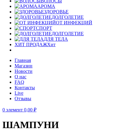
ВОЛОСЫ
АРОМА
ЗДОРОВЬЕ
ДОЛГОЛЕТИЕ
ОТ ИНФЕКЦИЙ
СПОРТ
ДОЛГОЛЕТИЕ
ДЛЯ ТЕЛА
ХИТ ПРОДАЖ
Хит
Главная
Магазин
Новости
О нас
FAQ
Контакты
Live
Отзывы
0
элемент
0,00
₽
ШАМПУНИ