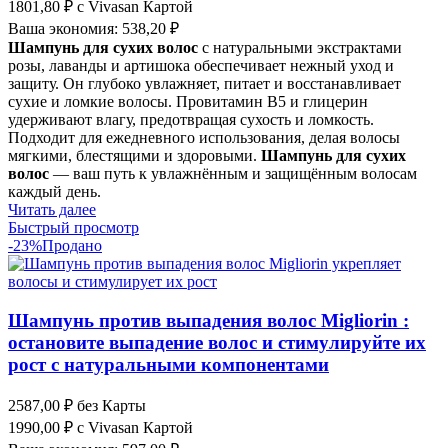
1801,80
₽
с Vivasan Картой
Ваша экономия:
538,20
₽
Шампунь для сухих волос
с натуральными экстрактами
розы, лаванды и артишока обеспечивает нежный уход и
защиту. Он глубоко увлажняет, питает и восстанавливает
сухие и ломкие волосы. Провитамин B5 и глицерин
удерживают влагу, предотвращая сухость и ломкость.
Подходит для ежедневного использования, делая волосы
мягкими, блестящими и здоровыми.
Шампунь для сухих
волос
— ваш путь к увлажнённым и защищённым волосам
каждый день.
Читать далее
Быстрый просмотр
-23%
Продано
Шампунь против выпадения волос Migliorin :
остановите выпадение волос и стимулируйте их
рост с натуральными компонентами
2587,00
₽
без Карты
1990,00
₽
с Vivasan Картой