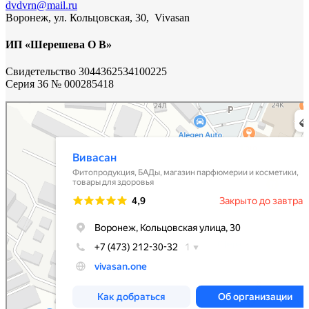
dvdvrn@mail.ru
Воронеж, ул. Кольцовская, 30, Vivasan
ИП «Шерешева О В»
Свидетельство 3044362534100225
Cерия 36 № 000285418
Vivasan
Магазин парфюмерии и косметики в Воронеже
Фитопродукция, БАДы в Воронеже