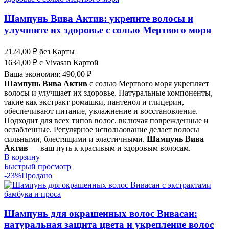
Шампунь Вива Актив: укрепите волосы и
улучшите их здоровье с солью Мертвого моря
2124,00
₽
без Карты
1634,00
₽
с Vivasan Картой
Ваша экономия:
490,00
₽
Шампунь Вива Актив
с солью Мертвого моря укрепляет
волосы и улучшает их здоровье. Натуральные компоненты,
такие как экстракт ромашки, пантенол и глицерин,
обеспечивают питание, увлажнение и восстановление.
Подходит для всех типов волос, включая поврежденные и
ослабленные. Регулярное использование делает волосы
сильными, блестящими и эластичными.
Шампунь Вива
Актив
— ваш путь к красивым и здоровым волосам.
В корзину
Быстрый просмотр
-23%
Продано
Шампунь для окрашенных волос Вивасан:
натуральная защита цвета и укрепление волос