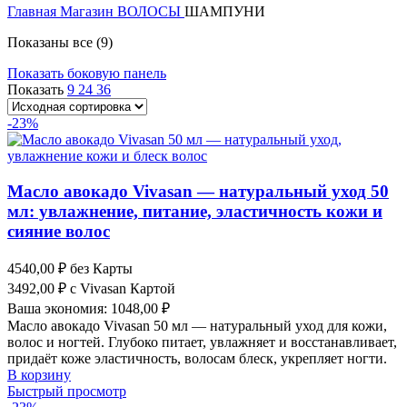
Главная
Магазин
ВОЛОСЫ
ШАМПУНИ
Показаны все (9)
Показать боковую панель
Показать
9
24
36
-23%
Масло авокадо Vivasan — натуральный уход 50
мл: увлажнение, питание, эластичность кожи и
сияние волос
4540,00
₽
без Карты
3492,00
₽
с Vivasan Картой
Ваша экономия:
1048,00
₽
Масло авокадо Vivasan 50 мл — натуральный уход для кожи,
волос и ногтей. Глубоко питает, увлажняет и восстанавливает,
придаёт коже эластичность, волосам блеск, укрепляет ногти.
В корзину
Быстрый просмотр