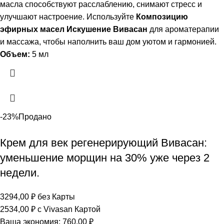
масла способствуют расслаблению, снимают стресс и
улучшают настроение. Используйте
Композицию
эфирных масел Искушение Вивасан
для ароматерапии
и массажа, чтобы наполнить ваш дом уютом и гармонией.
Объем:
5 мл
-23%
Продано
Крем для век регенерирующий Вивасан:
уменьшение морщин на 30% уже через 2
недели.
3294,00
₽
без Карты
2534,00
₽
с Vivasan Картой
Ваша экономия:
760,00
₽