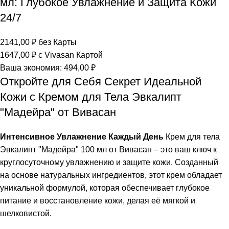
мл: Глубокое Увлажнение и Защита Кожи
24/7
2141,00
₽
без Карты
1647,00
₽
с Vivasan Картой
Ваша экономия:
494,00
₽
Откройте для Себя Секрет Идеальной
Кожи с Кремом для Тела Эвкалипт
"Мадейра" от Вивасан
Интенсивное Увлажнение Каждый День
Крем для тела
Эвкалипт "Мадейра" 100 мл от Вивасан – это ваш ключ к
круглосуточному увлажнению и защите кожи. Созданный
на основе натуральных ингредиентов, этот крем обладает
уникальной формулой, которая обеспечивает глубокое
питание и восстановление кожи, делая её мягкой и
шелковистой.