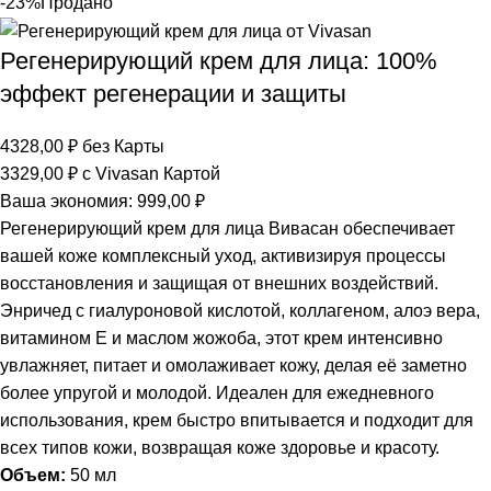
-23%
Продано
Регенерирующий крем для лица: 100%
эффект регенерации и защиты
4328,00
₽
без Карты
3329,00
₽
с Vivasan Картой
Ваша экономия:
999,00
₽
Регенерирующий крем для лица Вивасан обеспечивает
вашей коже комплексный уход, активизируя процессы
восстановления и защищая от внешних воздействий.
Энричед с гиалуроновой кислотой, коллагеном, алоэ вера,
витамином E и маслом жожоба, этот крем интенсивно
увлажняет, питает и омолаживает кожу, делая её заметно
более упругой и молодой. Идеален для ежедневного
использования, крем быстро впитывается и подходит для
всех типов кожи, возвращая коже здоровье и красоту.
Объем:
50 мл