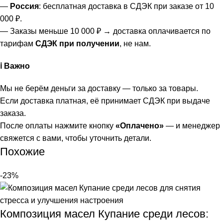
—
Россия
: бесплатная доставка в СДЭК при заказе от 10
000 ₽.
— Заказы меньше 10 000 ₽ → доставка оплачивается по
тарифам
СДЭК при получении
, не нам.
ℹ️ Важно
Мы не берём деньги за доставку — только за товары.
Если доставка платная, её принимает СДЭК при выдаче
заказа.
После оплаты нажмите кнопку
«Оплачено»
— и менеджер
свяжется с вами, чтобы уточнить детали.
Похожие
-23%
Композиция масел Купание среди лесов: