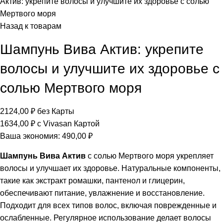
Актив: укрепите волосы и улучшите их здоровье с солью
Мертвого моря
Назад к товарам
Шампунь Вива Актив: укрепите
волосы и улучшите их здоровье с
солью Мертвого моря
2124,00
₽
без Карты
1634,00
₽
с Vivasan Картой
Ваша экономия:
490,00
₽
Шампунь Вива Актив
с солью Мертвого моря укрепляет
волосы и улучшает их здоровье. Натуральные компоненты,
такие как экстракт ромашки, пантенол и глицерин,
обеспечивают питание, увлажнение и восстановление.
Подходит для всех типов волос, включая поврежденные и
ослабленные. Регулярное использование делает волосы