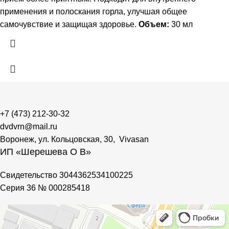
применения и полоскания горла, улучшая общее
самочувствие и защищая здоровье.
Объем:
30 мл
+7 (473) 212-30-32
dvdvrn@mail.ru
Воронеж, ул. Кольцовская, 30, Vivasan
ИП «Шерешева О В»
Свидетельство 3044362534100225
Cерия 36 № 000285418
Vivasan
Магазин парфюмерии и косметики в Воронеже
Фитопродукция, БАДы в Воронеже