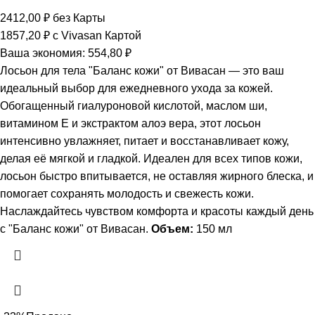
2412,00
₽
без Карты
1857,20
₽
с Vivasan Картой
Ваша экономия:
554,80
₽
Лосьон для тела "Баланс кожи" от Вивасан — это ваш
идеальный выбор для ежедневного ухода за кожей.
Обогащенный гиалуроновой кислотой, маслом ши,
витамином Е и экстрактом алоэ вера, этот лосьон
интенсивно увлажняет, питает и восстанавливает кожу,
делая её мягкой и гладкой. Идеален для всех типов кожи,
лосьон быстро впитывается, не оставляя жирного блеска, и
помогает сохранять молодость и свежесть кожи.
Наслаждайтесь чувством комфорта и красоты каждый день
с "Баланс кожи" от Вивасан.
Объем:
150 мл