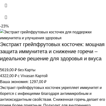
-23%
Экстракт грейпфрутовых косточек: мощная
защита иммунитета и снижение горечи –
идеальное решение для здоровья и вкуса
5619,00
₽
без Карты
4322,00
₽
с Vivasan Картой
Ваша экономия:
1297,00
₽
Экстракт грейпфрутовых косточек укрепляет иммунитет и
борется с инфекциями благодаря антимикробным и
антиоксидантным свойствам. Сниженная горечь делает его
прием более приятным. Подходит для внутреннего