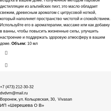
воздуха в вашем доме. Полученное методом паровой
дистилляции из альпийских пихт, это масло обладает
свежим, древесным ароматом с цитрусовой ноткой,
который наполняет пространство чистотой и спокойствием.
Используйте его в ароматерапии, массаже или как добавку
в ванны, чтобы повысить жизненные силы, улучшить
настроение и поддержать здоровую атмосферу в вашем
доме.
Объем:
10 мл
+7 (473) 212-30-32
dvdvrn@mail.ru
Воронеж, ул. Кольцовская, 30, Vivasan
ИП «Шерешева О В»