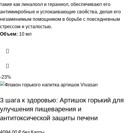
такие как линалоол и гераниол, обеспечивают его
антимикробные и успокаивающие свойства, делая его
незаменимым помощником в борьбе с повседневным
стрессом и усталостью.
Объем:
10 мл
-23%
3 шага к здоровью: Артишок горький для
улучшения пищеварения и
антитоксической защиты печени
4094,00
₽
без Карты