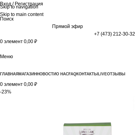
Вход / Регистрация
Skip to navigation
Skip to main content
Поиск
Прямой эфир
+7 (473) 212-30-32
0
элемент
0,00
₽
Меню
Просмотр категорий
ГЛАВНАЯ
МАГАЗИН
НОВОСТИ
О НАС
FAQ
КОНТАКТЫ
LIVE
ОТЗЫВЫ
0
элемент
0,00
₽
-23%