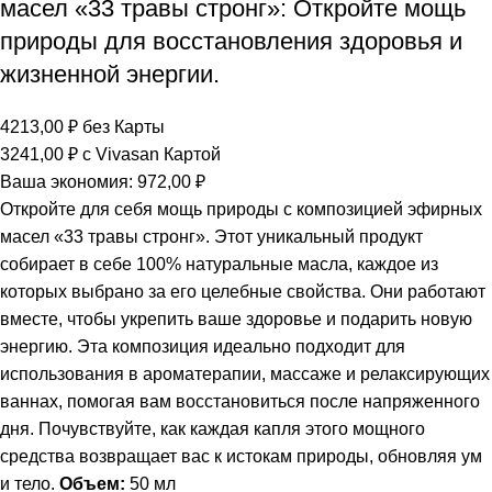
масел «33 травы стронг»: Откройте мощь
природы для восстановления здоровья и
жизненной энергии.
4213,00
₽
без Карты
3241,00
₽
с Vivasan Картой
Ваша экономия:
972,00
₽
Откройте для себя мощь природы с композицией эфирных
масел «33 травы стронг». Этот уникальный продукт
собирает в себе 100% натуральные масла, каждое из
которых выбрано за его целебные свойства. Они работают
вместе, чтобы укрепить ваше здоровье и подарить новую
энергию. Эта композиция идеально подходит для
использования в ароматерапии, массаже и релаксирующих
ваннах, помогая вам восстановиться после напряженного
дня. Почувствуйте, как каждая капля этого мощного
средства возвращает вас к истокам природы, обновляя ум
и тело.
Объем:
50 мл