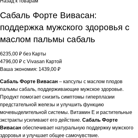
Назад к товарам
Сабаль Форте Вивасан:
поддержка мужского здоровья с
маслом пальмы сабаль
6235,00
₽
без Карты
4796,00
₽
с Vivasan Картой
Ваша экономия:
1439,00
₽
Сабаль Форте Вивасан
– капсулы с маслом плодов
пальмы сабаль, поддерживающие мужское здоровье.
Продукт помогает снизить симптомы гиперплазии
предстательной железы и улучшить функцию
мочевыделительной системы. Витамин Е и растительные
экстракты усиливают его действие.
Сабаль Форте
Вивасан
обеспечивает натуральную поддержку мужского
здоровья и улучшает общее самочувствие.