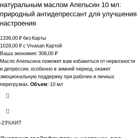
натуральным маслом Апельсин 10 мл:
природный антидепрессант для улучшения
настроения
1336,00
₽
без Карты
1028,00
₽
с Vivasan Картой
Ваша экономия:
308,00
₽
Масло Апельсина поможет вам избавиться от нервозности
и депрессии, особенно в зимний период, окажет
эмоциональную поддержку при рабочих и личных
перегрузках.
Объем:
10 мл
-23%
ХИТ