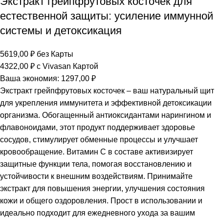
Экстракт грейпфрутовых косточек для
естественной защиты: усиление иммунной
системы и детоксикация
5619,00
₽
без Карты
4322,00
₽
с Vivasan Картой
Ваша экономия:
1297,00
₽
Экстракт грейпфрутовых косточек – ваш натуральный щит
для укрепления иммунитета и эффективной детоксикации
организма. Обогащенный антиоксидантами нарингином и
флавоноидами, этот продукт поддерживает здоровье
сосудов, стимулирует обменные процессы и улучшает
кровообращение. Витамин С в составе активизирует
защитные функции тела, помогая восстановлению и
устойчивости к внешним воздействиям. Принимайте
экстракт для повышения энергии, улучшения состояния
кожи и общего оздоровления. Прост в использовании и
идеально подходит для ежедневного ухода за вашим