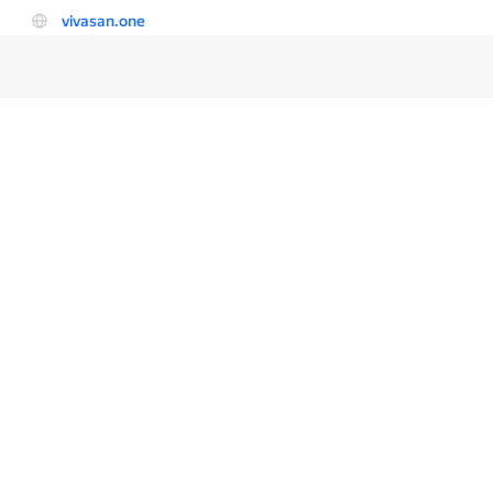
© 2026
Vivasan.one
. Все права защищены