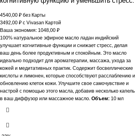
когнитивную функцию и уменьшить стресс.
4540,00
₽
без Карты
3492,00
₽
с Vivasan Картой
Ваша экономия:
1048,00
₽
100% натуральное эфирное масло ладан индийский
улучшает когнитивные функции и снижает стресс, делая
ваш день более продуктивным и спокойным. Это масло
идеально подходит для ароматерапии, массажа, ухода за
кожей и медитативных практик. Содержит босвеллические
кислоты и лимонен, которые способствуют расслаблению и
обновлению клеток кожи. Улучшите свое самочувствие и
настрой с помощью этого масла, добавив несколько капель
в ваш диффузор или массажное масло.
Объем:
10 мл